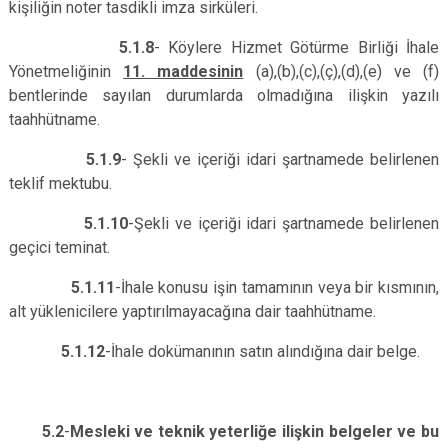
kişiliğin noter tasdikli imza sirküleri.
5.1.8
- Köylere Hizmet Götürme Birliği İhale
Yönetmeliğinin
11. maddesinin
(a),(b),(c),(ç),(d),(e) ve (f)
bentlerinde sayılan durumlarda olmadığına ilişkin yazılı
taahhütname.
5.1.9
- Şekli ve içeriği idari şartnamede belirlenen
teklif mektubu.
5.1.10
-Şekli ve içeriği idari şartnamede belirlenen
geçici teminat.
5.1.11
-İhale konusu işin tamamının veya bir kısmının,
alt yüklenicilere yaptırılmayacağına dair taahhütname.
5.1.12
-İhale dokümanının satın alındığına dair belge.
5.2
-
Mesleki ve teknik yeterliğe ilişkin belgeler ve bu