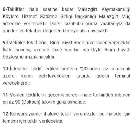
8-
Teklifler ihale saatine kadar Malazgirt Kaymakamlığı
Köylere Hizmet Götürme Birliği Başkanlığı Malazgirt Muş
adresine verilecektir. İadeli taahhütlü posta vasıtasıyla da
gönderilen teklifler değerlendirmeye alınmayacaktır.
9-
İstekliler tekliflerini, Birim Fiyat Bedel üzerinden verecektir.
İhale sonucu, üzerine ihale yapılan istekliyle Birim Fiyatlı
Sözleşme imzalanacaktır.
10-
İstekliler teklif edilen bedelin %3’ünden az olmamak
üzere, kendi belirleyecekleri tutarda geçici teminat
vereceklerdir.
11-
Verilen tekliflerin geçerlik süresi, ihale tarihinden itibaren
en az 90 (Doksan) takvim günü olmalıdır.
12-
Konsorsiyumlar ihaleye teklif veremezler, bu ihalede işin
tamamı için teklif verilecektir.