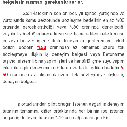
belgelerin taşıması gereken kriterler.
5.2.1-
İsteklinin son on beş yıl içinde yurtiçinde ve
yurtdışında kamu sektöründe sözleşme bedelinin en az %80
oranında gerçekleştirdiği veya %80 oranında denetlediği
veyahut yönettiği idarece kusursuz kabul edilen ihale konusu
iş veya benzer işlerle ilgili deneyimini gösteren ve teklif
edilen bedelin
%50
oranından az olmamak üzere tek
sözleşmeye ilişkin iş deneyim belgesi veya Betonarme
taşıyıcı sistemli bina yapım işleri ve her türlü içme suyu yapım
işleri ile ilgili deneyimini gösteren ve teklif edilen bedelin
%
50
oranından az olmamak üzere tek sözleşmeye ilişkin iş
deneyim belgesi,
İş ortaklarından pilot ortağın istenen asgari iş deneyim
tutarının tamamını, diğer ortaklarında her birinin ise istenen
asgari iş deneyim tutarının %10 unu sağlaması gerekir.