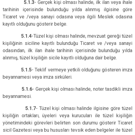
5.1.3
- Gerçek kişi olması halinde, ilk ilan veya ihale
tarihinin içerisinde bulunduğu yılda alınmış ilgisine göre
Ticaret ve /veya sanayi odasına veya ilgili Meslek odasına
kayıtlı olduğunu gösterir belge.
5.1.4
-Tüzel kişi olması halinde, mevzuat gereği tüzel
kişiliğinin siciline kayıtlı bulunduğu Ticaret ve /veya sanayi
odasından, ilk ilan ihale tarihinin içerisinde bulunduğu yılda
alınmış, tüzel kişiliğin sicile kayıtlı olduğuna dair belge.
5.1.5
- Teklif vermeye yetkili olduğunu gösteren imza
beyannamesi veya imza sirküleri.
5.1.6
- Gerçek kişi olması halinde, noter tasdikli imza
beyannamesi.
5.1.7
- Tüzel kişi olması halinde ilgisine göre tüzel
kişiliğin ortakları, üyeleri veya kurucuları ile tüzel kişiliğin
yönetimindeki görevleri belirten son durumu gösterir Ticaret
sicil Gazetesi veya bu hususları tevsik eden belgeler ile tüzel