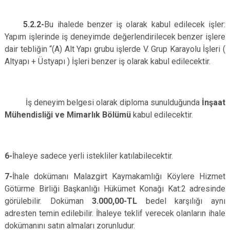
5.2.2-
Bu ihalede benzer iş olarak kabul edilecek işler:
Yapım işlerinde iş deneyimde değerlendirilecek benzer işlere
dair tebliğin “(A) Alt Yapı grubu işlerde V. Grup Karayolu İşleri (
Altyapı + Üstyapı ) İşleri benzer iş olarak kabul edilecektir.
İş deneyim belgesi olarak diploma sunulduğunda
İnşaat
Mühendisliği ve Mimarlık Bölümü
kabul edilecektir.
6-
İhaleye sadece yerli istekliler katılabilecektir.
7-
İhale dokümanı Malazgirt Kaymakamlığı Köylere Hizmet
Götürme Birliği Başkanlığı Hükümet Konağı Kat:2 adresinde
görülebilir. Doküman
3.000,00-TL
bedel karşılığı aynı
adresten temin edilebilir. İhaleye teklif verecek olanların ihale
dokümanını satın almaları zorunludur.