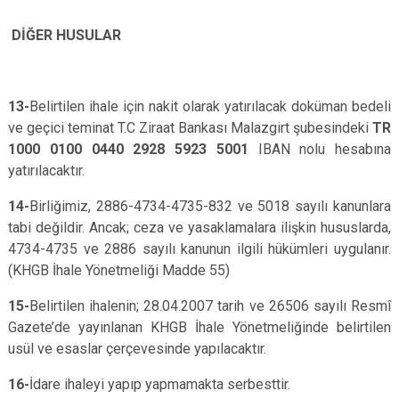
DİĞER HUSULAR
13-
Belirtilen ihale için nakit olarak yatırılacak doküman bedeli
ve geçici teminat T.C Ziraat Bankası Malazgirt şubesindeki
TR
1000 0100 0440 2928 5923 5001
IBAN
nolu hesabına
yatırılacaktır.
14-
Birliğimiz, 2886-4734-4735-832 ve 5018 sayılı kanunlara
tabi değildir. Ancak; ceza ve yasaklamalara ilişkin hususlarda,
4734-4735 ve 2886 sayılı kanunun ilgili hükümleri uygulanır.
(KHGB İhale Yönetmeliği Madde 55)
15-
Belirtilen ihalenin; 28.04.2007 tarih ve 26506 sayılı Resmî
Gazete’de yayınlanan KHGB İhale Yönetmeliğinde belirtilen
usül ve esaslar çerçevesinde yapılacaktır.
16-
İdare ihaleyi yapıp yapmamakta serbesttir.