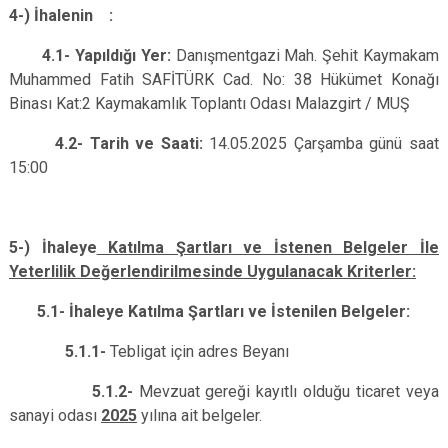
4-) İhalenin :
4.1- Yapıldığı Yer:
Danışmentgazi Mah. Şehit Kaymakam
Muhammed Fatih SAFİTÜRK Cad. No: 38 Hükümet Konağı
Binası Kat:2 Kaymakamlık Toplantı Odası
Malazgirt / MUŞ
4.2- Tarih ve Saati:
14.05.2025 Çarşamba günü saat
15:00
5-) İhaleye
Katılma Şartları ve İstenen Belgeler İle
Yeterlilik Değerlendirilmesinde Uygulanacak Kriterler:
5.1- İhaleye Katılma Şartları ve İstenilen Belgeler:
5.1.1-
Tebligat için adres Beyanı
5.1.2-
Mevzuat gereği kayıtlı olduğu ticaret veya
sanayi odası
2025
yılına ait belgeler.