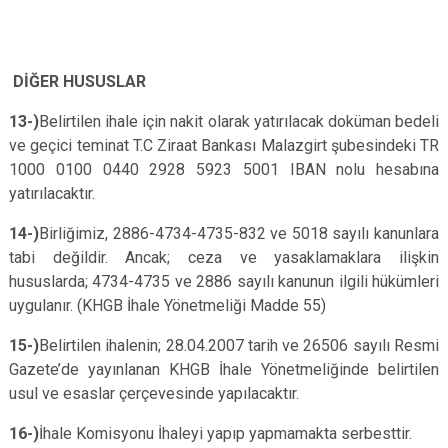
DİĞER HUSUSLAR
13-)
Belirtilen ihale için nakit olarak yatırılacak doküman bedeli
ve geçici teminat T.C Ziraat Bankası Malazgirt şubesindeki TR
1000 0100 0440 2928 5923 5001 IBAN nolu hesabına
yatırılacaktır.
14-)
Birliğimiz, 2886-4734-4735-832 ve 5018 sayılı kanunlara
tabi değildir. Ancak; ceza ve yasaklamaklara ilişkin
hususlarda; 4734-4735 ve 2886 sayılı kanunun ilgili hükümleri
uygulanır. (KHGB İhale Yönetmeliği Madde 55)
15-)
Belirtilen ihalenin; 28.04.2007 tarih ve 26506 sayılı Resmi
Gazete’de yayınlanan KHGB İhale Yönetmeliğinde belirtilen
usul ve esaslar çerçevesinde yapılacaktır.
16-)
İhale Komisyonu İhaleyi yapıp yapmamakta serbesttir.