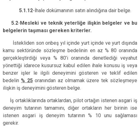
5.1.12
-İhale dokümanının satın alındığına dair belge.
5.2
-
Mesleki ve teknik yeterliğe ilişkin belgeler ve bu
belgelerin taşıması gereken kriterler.
İstekliden son onbeş yıl içinde yurt içinde ve yurt dışında
kamu sektöründe sözleşme bedelinin en az % 80 oranında
gerçekleştirdiği veya % 80’i oranında denetlediği veyahut
yönettiği idarece kusursuz kabul edilen ihale konusu iş veya
benzer işler le ilgili deneyimini gösteren ve teklif edilen
bedelin
% 25
oranından az olmamak üzere tek sözleşmeye
ilişkin iş deneyimini gösteren belge.
İş ortaklıklarında ortaklardan, pilot ortağın istenen asgari iş
deneyim tutarının tamamını, diğer ortakların her birinin ise
istenen asgari iş deneyim tutarının % 10 unu sağlaması
gerekir.