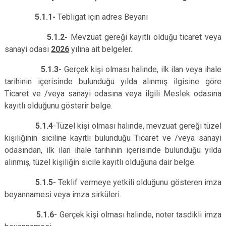
5.1.1-
Tebligat için adres Beyanı
5.1.2-
Mevzuat gereği kayıtlı olduğu ticaret veya
sanayi odası
2026
yılına ait belgeler.
5.1.3
- Gerçek kişi olması halinde, ilk ilan veya ihale
tarihinin içerisinde bulunduğu yılda alınmış ilgisine göre
Ticaret ve /veya sanayi odasına veya ilgili Meslek odasına
kayıtlı olduğunu gösterir belge.
5.1.4
-Tüzel kişi olması halinde, mevzuat gereği tüzel
kişiliğinin siciline kayıtlı bulunduğu Ticaret ve /veya sanayi
odasından, ilk ilan ihale tarihinin içerisinde bulunduğu yılda
alınmış, tüzel kişiliğin sicile kayıtlı olduğuna dair belge.
5.1.5
- Teklif vermeye yetkili olduğunu gösteren imza
beyannamesi veya imza sirküleri.
5.1.6
- Gerçek kişi olması halinde, noter tasdikli imza