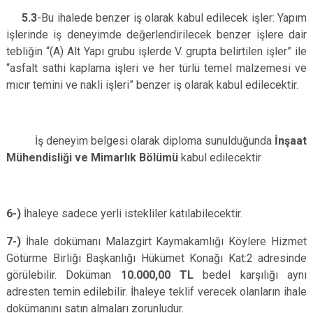
5.3
-Bu ihalede benzer iş olarak kabul edilecek işler: Yapım
işlerinde iş deneyimde değerlendirilecek benzer işlere dair
tebliğin “(A) Alt Yapı grubu işlerde V. grupta belirtilen işler” ile
“asfalt sathi kaplama işleri ve her türlü temel malzemesi ve
mıcır temini ve nakli işleri” benzer iş olarak kabul edilecektir.
İş deneyim belgesi olarak diploma sunulduğunda
İnşaat
Mühendisliği ve Mimarlık Bölümü
kabul edilecektir
6-)
İhaleye sadece yerli istekliler katılabilecektir.
7-)
İhale dokümanı Malazgirt Kaymakamlığı Köylere Hizmet
Götürme Birliği Başkanlığı Hükümet Konağı Kat:2 adresinde
görülebilir. Doküman
10.000,00 TL
bedel karşılığı aynı
adresten temin edilebilir. İhaleye teklif verecek olanların ihale
dokümanını satın almaları zorunludur.