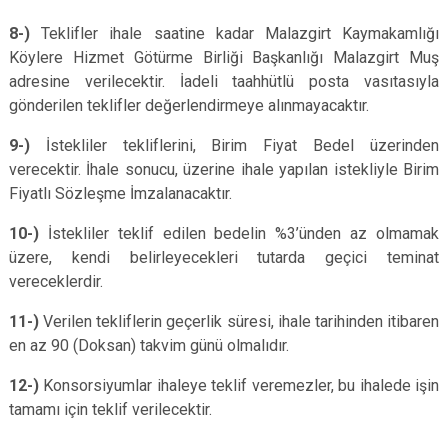
8-)
Teklifler ihale saatine kadar Malazgirt Kaymakamlığı
Köylere Hizmet Götürme Birliği Başkanlığı Malazgirt Muş
adresine verilecektir. İadeli taahhütlü posta vasıtasıyla
gönderilen teklifler değerlendirmeye alınmayacaktır.
9-)
İstekliler tekliflerini, Birim Fiyat Bedel üzerinden
verecektir. İhale sonucu, üzerine ihale yapılan istekliyle Birim
Fiyatlı Sözleşme İmzalanacaktır.
10-)
İstekliler teklif edilen bedelin %3’ünden az olmamak
üzere, kendi belirleyecekleri tutarda geçici teminat
vereceklerdir.
11-)
Verilen tekliflerin geçerlik süresi, ihale tarihinden itibaren
en az 90 (Doksan) takvim günü olmalıdır.
12-)
Konsorsiyumlar ihaleye teklif veremezler, bu ihalede işin
tamamı için teklif verilecektir.