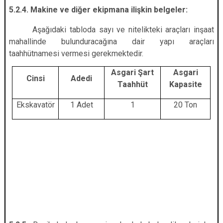
5.2.4.
Makine ve diğer ekipmana ilişkin belgeler
:
Aşağıdaki tabloda sayı ve nitelikteki araçları inşaat
mahallinde bulunduracağına dair yapı araçları
taahhütnamesi vermesi gerekmektedir.
Asgari Şart
Asgari
Cinsi
Adedi
Taahhüt
Kapasite
Ekskavatör
1 Adet
1
20 Ton