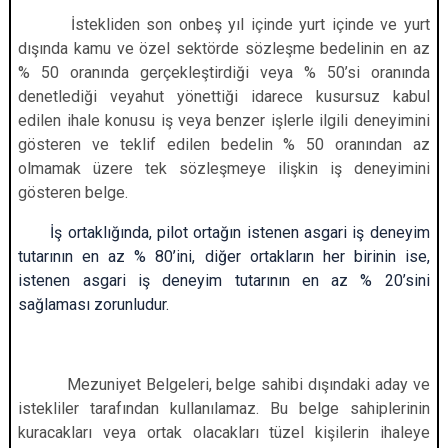
İstekliden son onbeş yıl içinde yurt içinde ve yurt
dışında kamu ve özel sektörde sözleşme bedelinin en az
% 50 oranında gerçekleştirdiği veya % 50’si oranında
denetlediği veyahut yönettiği idarece kusursuz kabul
edilen ihale konusu iş veya benzer işlerle ilgili deneyimini
gösteren ve teklif edilen bedelin % 50 oranından az
olmamak üzere tek sözleşmeye ilişkin iş deneyimini
gösteren belge.
İş ortaklığında, pilot ortağın istenen asgari iş deneyim
tutarının en az % 80’ini, diğer ortakların her birinin ise,
istenen asgari iş deneyim tutarının en az % 20’sini
sağlaması zorunludur.
Mezuniyet Belgeleri, belge sahibi dışındaki aday ve
istekliler tarafından kullanılamaz. Bu belge sahiplerinin
kuracakları veya ortak olacakları tüzel kişilerin ihaleye