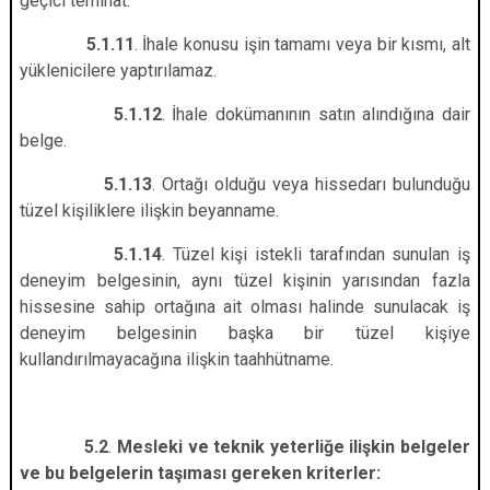
geçici teminat.
5.1.11
. İhale konusu işin tamamı veya bir kısmı, alt
yüklenicilere yaptırılamaz.
5.1.12
. İhale dokümanının satın alındığına dair
belge.
5.1.13
. Ortağı olduğu veya hissedarı bulunduğu
tüzel kişiliklere ilişkin beyanname.
5.1.14
. Tüzel kişi istekli tarafından sunulan iş
deneyim belgesinin, aynı tüzel kişinin yarısından fazla
hissesine sahip ortağına ait olması halinde sunulacak iş
deneyim belgesinin başka bir tüzel kişiye
kullandırılmayacağına ilişkin taahhütname.
5.2
.
Mesleki ve teknik yeterliğe ilişkin belgeler
ve bu belgelerin taşıması gereken kriterler: