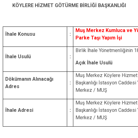
KÖYLERE HİZMET GÖTÜRME BİRLİĞİ BAŞKANLIĞI
Muş Merkez Kumluca ve Yüc
İhale Konusu
:
Parke Taşı Yapım İşi
Birlik İhale Yönetmenliğinin 
İhale Usulü
:
Açık İhale Usulü
Muş Merkez Köylere Hizmet 
Dökümanın Alınacağı
:
Başkanlığı İstasyon Caddesi Y
Adres
Merkez / MUŞ
Muş Merkez Köylere Hizmet 
İhale Adresi
:
Başkanlığı İstasyon Caddesi Y
Merkez / MUŞ