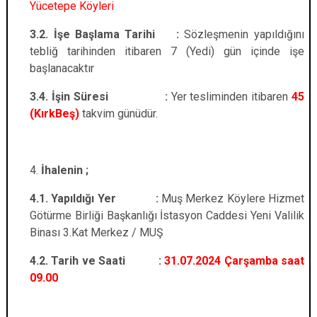
Yücetepe Köyleri
3.2. İşe Başlama Tarihi :
Sözleşmenin yapıldığını
tebliğ tarihinden itibaren 7 (Yedi) gün içinde işe
başlanacaktır
3.4. İşin Süresi :
Yer tesliminden itibaren
45
(KırkBeş)
takvim günüdür.
İhalenin ;
4.1. Yapıldığı Yer :
Muş Merkez Köylere Hizmet
Götürme Birliği Başkanlığı İstasyon Caddesi Yeni Valilik
Binası 3.Kat Merkez / MUŞ
4.2. Tarih ve Saati :
31.07.2024 Çarşamba saat
09.00