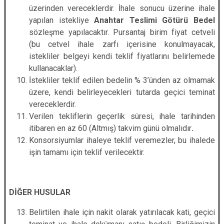
üzerinden vereceklerdir. İhale sonucu üzerine ihale
yapılan istekliye
Anahtar Teslimi Götürü Bedel
sözleşme yapılacaktır. Pursantaj birim fiyat cetveli
(bu cetvel ihale zarfı içerisine konulmayacak,
istekliler belgeyi kendi teklif fiyatlarını belirlemede
kullanacaklar).
İstekliler teklif edilen bedelin % 3’ünden az olmamak
üzere, kendi belirleyecekleri tutarda geçici teminat
vereceklerdir.
Verilen tekliflerin geçerlik süresi, ihale tarihinden
itibaren en az 60 (Altmış) takvim günü olmalıdır
.
Konsorsiyumlar ihaleye teklif veremezler, bu ihalede
işin tamamı için teklif verilecektir.
DİĞER HUSULAR
Belirtilen ihale için nakit olarak yatırılacak kati, geçici