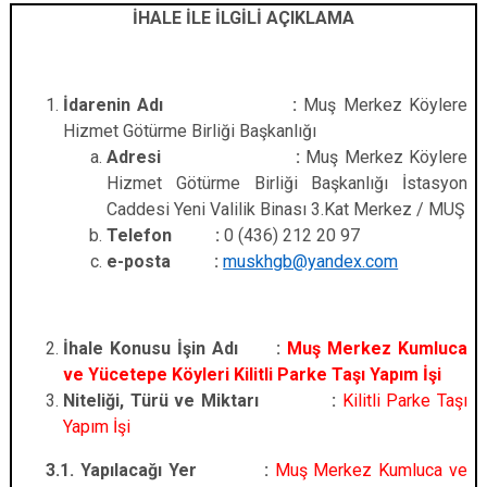
İHALE İLE İLGİLİ AÇIKLAMA
İdarenin Adı :
Muş Merkez Köylere
Hizmet Götürme Birliği Başkanlığı
Adresi :
Muş Merkez Köylere
Hizmet Götürme Birliği Başkanlığı İstasyon
Caddesi Yeni Valilik Binası 3.Kat Merkez / MUŞ
Telefon :
0 (436) 212 20 97
e-posta :
muskhgb@yandex.com
İhale Konusu İşin Adı :
Muş Merkez Kumluca
ve Yücetepe Köyleri Kilitli Parke Taşı Yapım İşi
Niteliği, Türü ve Miktarı :
Kilitli Parke Taşı
Yapım İşi
3.1. Yapılacağı Yer
:
Muş Merkez Kumluca ve