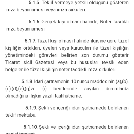
5.1.5
. Teklif vermeye yetkili olduğunu gösteren
imza beyannamesi veya imza sirküleri.
5.1.6
. Gerçek kişi olması halinde, Noter tasdikli
imza beyannamesi.
5.1.7
. Tüzel kişi olması halinde ilgisine göre tüzel
kişiliğin ortakları, üyeleri veya kurucuları ile tüzel kişiliğin
yönetimindeki görevleri belirten son durumu gösterir
Ticaret sicil Gazetesi veya bu hususları tevsik eden
belgeler ile tüzel kişiliğin noter tasdikli imza sirküleri.
5.1.8
. İdari şartnamenin 10.nuncu maddesinin (a),(b),
(c),(d),(e),(g)ve (i) bentlerinde sayılan durumlarda
olmadığına ilişkin yazılı taahhütname.
5.1.9
. Şekli ve içeriği idari şartnamede belirlenen
teklif mektubu.
5.1.10
. Şekli ve içeriği idari şartnamede belirlenen